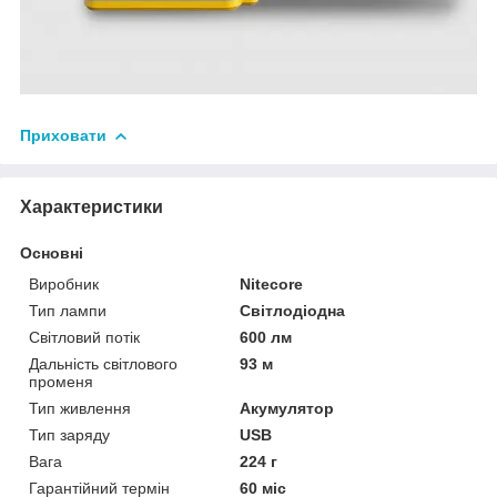
Приховати
Характеристики
Основні
Виробник
Nitecore
Тип лампи
Світлодіодна
Світловий потік
600 лм
Дальність світлового
93 м
променя
Тип живлення
Акумулятор
Тип заряду
USB
Вага
224 г
Гарантійний термін
60 міс