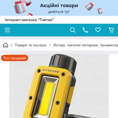
Інтернет-магазин "Тактик"
Товари та послуги
Ліхтарі, тактичні ліхтарики, прожекто
Топ продажів