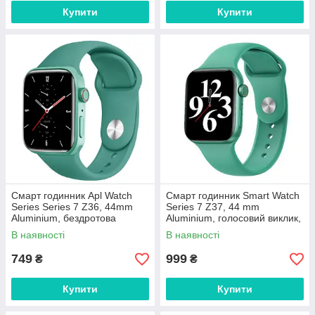
Купити
Купити
Смарт годинник Apl Watch
Смарт годинник Smart Watch
Series Series 7 Z36, 44mm
Series 7 Z37, 44 mm
Aluminium, бездротова
Aluminium, голосовий виклик,
зарядка, Кольори в наявності
бездротова зарядка Зелений
В наявності
В наявності
Зелений
749
999
₴
₴
Купити
Купити