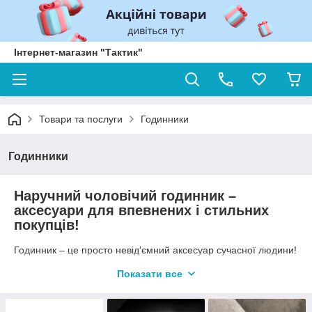
Інтернет-магазин "Тактик"
Товари та послуги
Годинники
Годинники
Наручний чоловічий годинник –
аксесуари для впевнених і стильних
покупців!
Годинник – це просто невід'ємний аксесуар сучасної людини!
По-справжньому красиві годинник які добре поєднуються з
Показати все
одягом, привертають увагу жінок і розташовують до себе
співрозмовника. Незважаючи на сучасний світ, де час можна
подивитися на смартфоні, годинник не втратили своєї