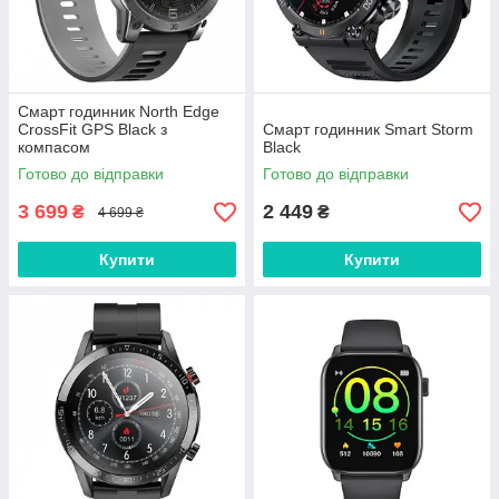
Смарт годинник North Edge
CrossFit GPS Black з
Смарт годинник Smart Storm
компасом
Black
Готово до відправки
Готово до відправки
3 699
2 449
₴
₴
4 699 ₴
Купити
Купити