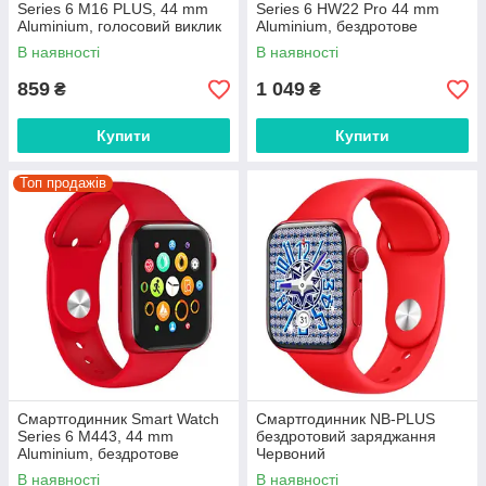
Series 6 M16 PLUS, 44 mm
Series 6 HW22 Pro 44 mm
Aluminium, голосовий виклик
Aluminium, бездротове
розумний годинник
заряджання розумний
В наявності
В наявності
годинник
859
1 049
₴
₴
Купити
Купити
Топ продажів
Смартгодинник Smart Watch
Смартгодинник NB-PLUS
Series 6 M443, 44 mm
бездротовий заряджання
Aluminium, бездротове
Червоний
заряджання розумний
В наявності
В наявності