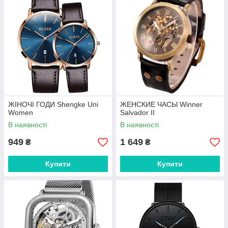
ЖІНОЧІ ГОДИ Shengke Uni
ЖЕНСКИЕ ЧАСЫ Winner
Women
Salvador II
В наявності
В наявності
949
1 649
₴
₴
Купити
Купити