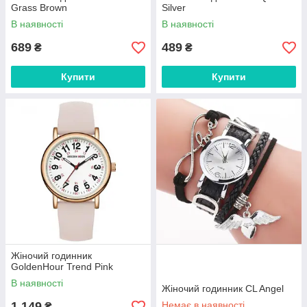
Grass Brown
Silver
В наявності
В наявності
689
489
₴
₴
Купити
Купити
Жіночий годинник
GoldenHour Trend Pink
В наявності
Жіночий годинник CL Angel
1 149
Немає в наявності
₴