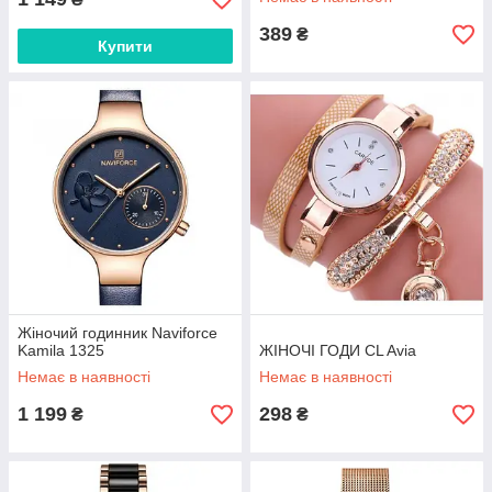
389
₴
Купити
Жіночий годинник Naviforce
Kamila 1325
ЖІНОЧІ ГОДИ CL Avia
Немає в наявності
Немає в наявності
1 199
298
₴
₴