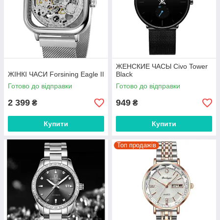
ЖЕНСКИЕ ЧАСЫ Civo Tower
ЖІНКІ ЧАСИ Forsining Eagle II
Black
Готово до відправки
Готово до відправки
2 399
949
₴
₴
Купити
Купити
Топ продажів