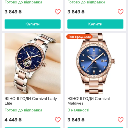
Готово до відправки
Готово до відправки
3 849
3 849
₴
₴
Купити
Купити
Топ продажів
ЖІНОЧІ ГОДИ Carnival Lady
ЖІНОЧІ ГОДИ Carnival
Elite
Maldives
Готово до відправки
В наявності
4 449
3 849
₴
₴