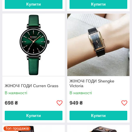
Купити
Купити
ЖІНОЧІ ГОДИ Shengke
ЖІНОЧІ ГОДИ Curren Grass
Victoria
В наявності
В наявності
698
949
₴
₴
Купити
Купити
Топ продажів