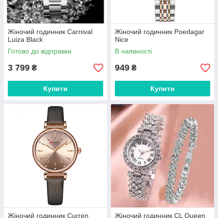
Жіночий годинник Carnival
Жіночий годинник Poedagar
Luiza Black
Nice
Готово до відправки
В наявності
3 799
949
₴
₴
Купити
Купити
Жіночий годинник Curren
Жіночий годинник CL Queen