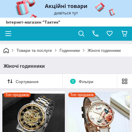
Інтернет-магазин "Тактик"
Товари та послуги
Годинники
Жіночі годинники
Жіночі годинники
Сортування
0
Фільтри
Топ продажів
Топ продажів