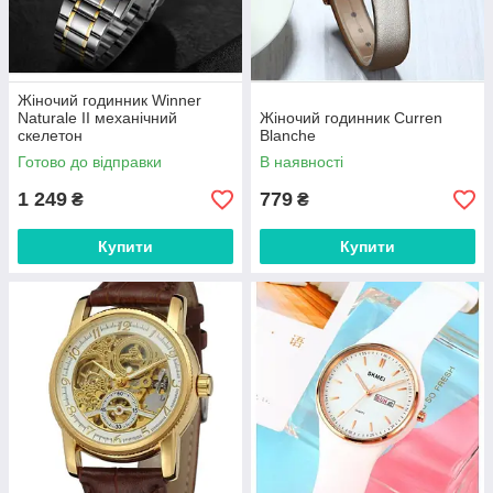
Жіночий годинник Winner
Naturale II механічний
Жіночий годинник Curren
скелетон
Blanche
Готово до відправки
В наявності
1 249
779
₴
₴
Купити
Купити