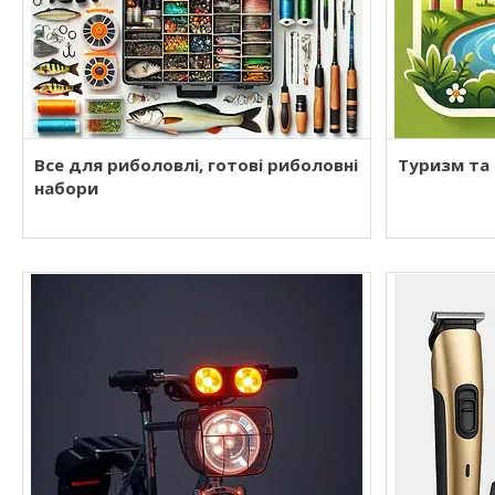
Все для риболовлі, готові риболовні
Туризм та 
набори