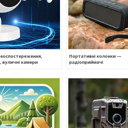
деоспостереження,
Портативні колонки —
, вуличні камери
радіоприймачі