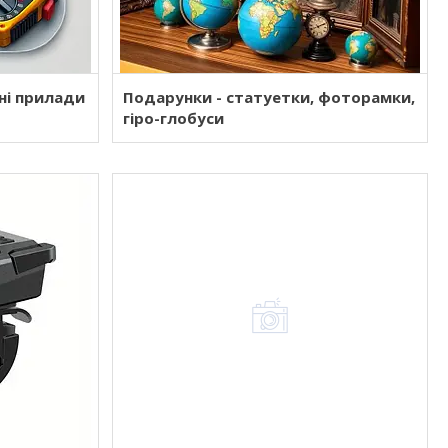
ні прилади
Подарунки - статуетки, фоторамки,
гіро-глобуси