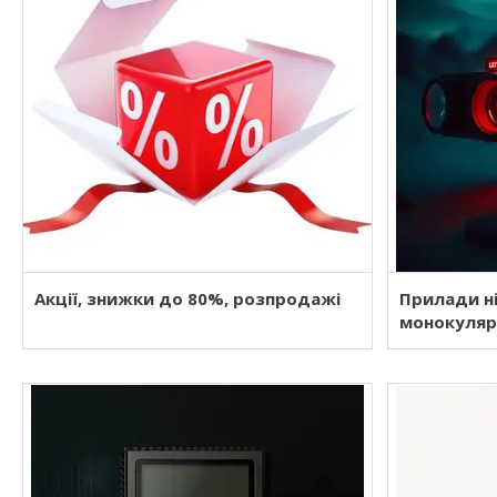
Акції, знижки до 80%, розпродажі
Прилади ні
монокуля