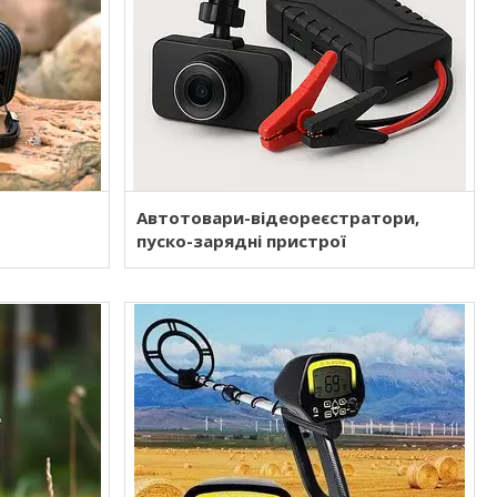
Автотовари-відеореєстратори,
пуско-зарядні пристрої