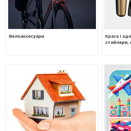
Велоаксесуари
Краса і зд
стайлери, 