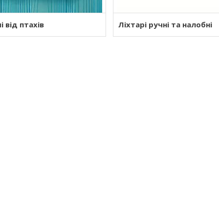
і від птахів
Ліхтарі ручні та налобні