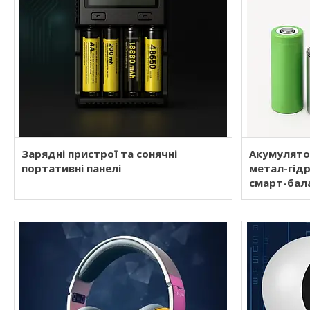
Зарядні пристрої та сонячні
Акумулятор
портативні панелі
метал-гідр
смарт-бал