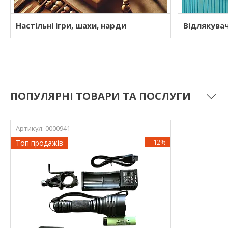
Настільні ігри, шахи, нарди
Відлякувач
ПОПУЛЯРНІ ТОВАРИ ТА ПОСЛУГИ
0000941
–12%
Топ продажів