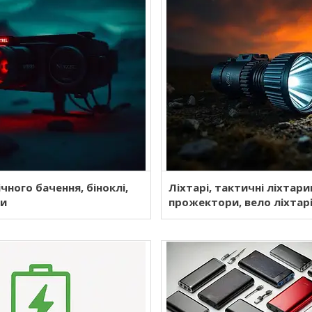
чного бачення, біноклі,
Ліхтарі, тактичні ліхтари
ри
прожектори, вело ліхтарі