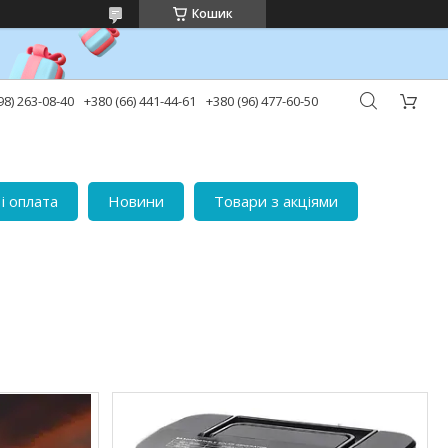
Кошик
98) 263-08-40
+380 (66) 441-44-61
+380 (96) 477-60-50
і оплата
Новини
Товари з акціями