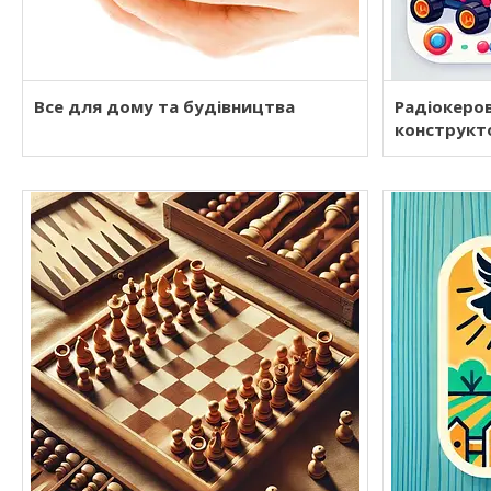
Все для дому та будівництва
Радіокеро
конструкто