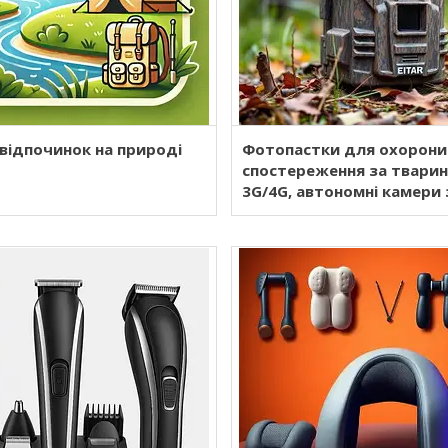
відпочинок на природі
Фотопастки для охорони
спостереження за тварин
3G/4G, автономні камери 