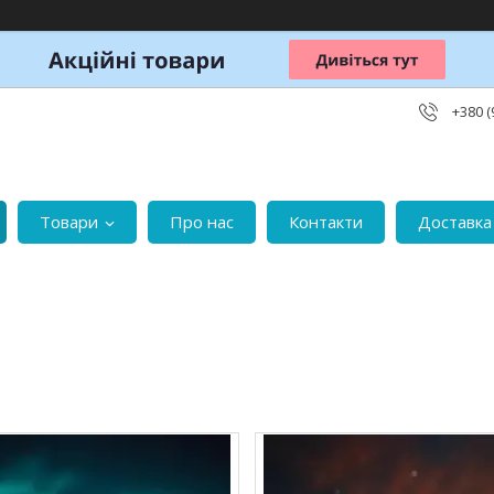
+380 (
Товари
Про нас
Контакти
Доставка 