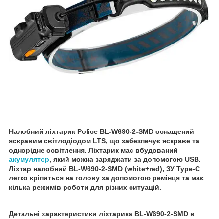
Налобний ліхтарик Police BL-W690-2-SMD оснащений
яскравим світлодіодом LTS, що забезпечує яскраве та
однорідне освітлення. Ліхтарик має вбудований
акумулятор
, який можна заряджати за допомогою USB.
Ліхтар налобний BL-W690-2-SMD (white+red), ЗУ Type-C
легко кріпиться на голову за допомогою ремінця та має
кілька режимів роботи для різних ситуацій.
Детальні характеристики ліхтарика BL-W690-2-SMD в