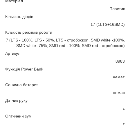
Матеріал
Пластик
Кількість діодів
17 (1LTS+16SMD)
Кількість режимів роботи
7 (LTS - 100%, LTS - 50%, LTS - стробоскоп, SMD white -100%,
SMD white -75%, SMD red - 100%, SMD red - стробоскоп)
Артикул
8983
Функція Power Bank
немає
Сонячна батарея
немає
Датчик руху
є
Оптичний зум
є