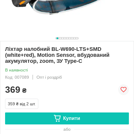
Ліхтар налобний BL-W690-LTS+SMD
(white+red), Motion Sensor, вбудований
акумулятор, zoom, ЗУ Type-C
В наявності
Код: 007089
Опт і роздріб
369
₴
359 ₴
від 2 шт.
Купити
або