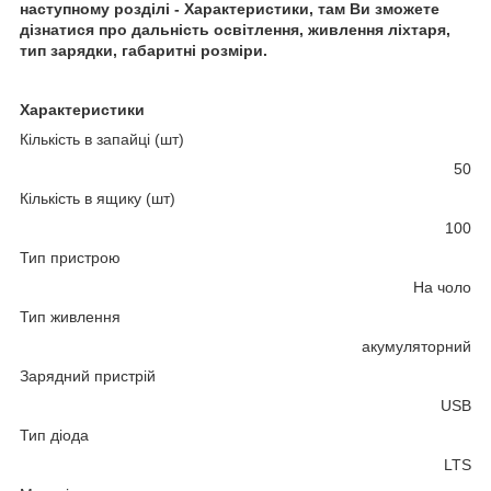
наступному розділі - Характеристики, там Ви зможете
дізнатися про дальність освітлення, живлення ліхтаря,
тип зарядки, габаритні розміри.
Характеристики
Кількість в запайці (шт)
50
Кількість в ящику (шт)
100
Тип пристрою
На чоло
Тип живлення
акумуляторний
Зарядний пристрій
USB
Тип діода
LTS