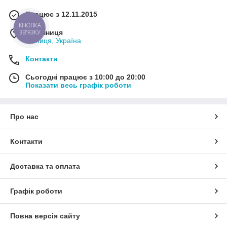
Працює з 12.11.2015
КНОПКА
ЗВ'ЯЗКУ
м. Вінниця
Вінниця, Україна
Контакти
Сьогодні працює з 10:00 до 20:00
Показати весь графік роботи
Про нас
Контакти
Доставка та оплата
Графік роботи
Повна версія сайту