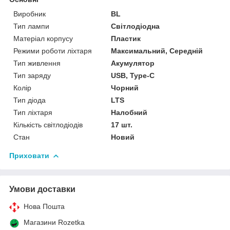
Виробник
BL
Тип лампи
Світлодіодна
Матеріал корпусу
Пластик
Режими роботи ліхтаря
Максимальний, Середній
Тип живлення
Акумулятор
Тип заряду
USB, Type-C
Колір
Чорний
Тип діода
LTS
Тип ліхтаря
Налобний
Кількість світлодіодів
17 шт.
Стан
Новий
Приховати
Умови доставки
Нова Пошта
Магазини Rozetka