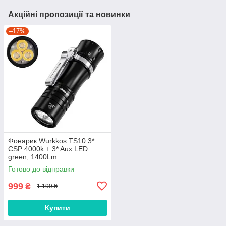
Акційні пропозиції та новинки
–17%
Фонарик Wurkkos TS10 3*
CSP 4000k + 3* Aux LED
green, 1400Lm
Готово до відправки
999
₴
1 199 ₴
Купити