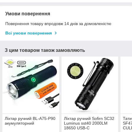
Умови повернення
Повернення товару впродовж 14 днів за домовленістю
Всі умови повернення
З цим товаром також замовляють
Ліхтар ручний BL-A75-P90
Ліхтар ручний Sofirn SC32
Тати
акумуляторний
Luminus sst40 2000LM
SF4
18650 USB-C
CUL