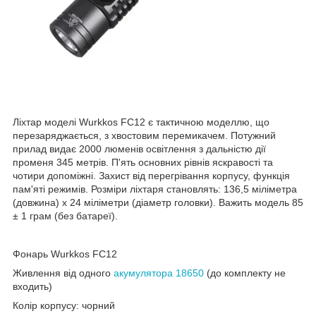
Ліхтар моделі Wurkkos FC12 є тактичною моделлю, що
перезаряджається, з хвостовим перемикачем. Потужний
прилад видає 2000 люменів освітлення з дальністю дії
променя 345 метрів. П'ять основних рівнів яскравості та
чотири допоміжні. Захист від перегрівання корпусу, функція
пам'яті режимів. Розміри ліхтаря становлять: 136,5 міліметра
(довжина) x 24 міліметри (діаметр головки). Важить модель 85
± 1 грам (без батареї).
Фонарь Wurkkos FC12
Живлення від одного
акумулятора 18650
(до комплекту не
входить)
Колір корпусу: чорний