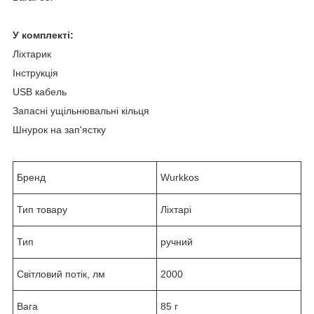
У комплекті:
Ліхтарик
Інструкція
USB кабель
Запасні ущільнювальні кільця
Шнурок на зап'ястку
Бренд
Wurkkos
Тип товару
Ліхтарі
Тип
ручний
Світловий потік, лм
2000
Вага
85 г