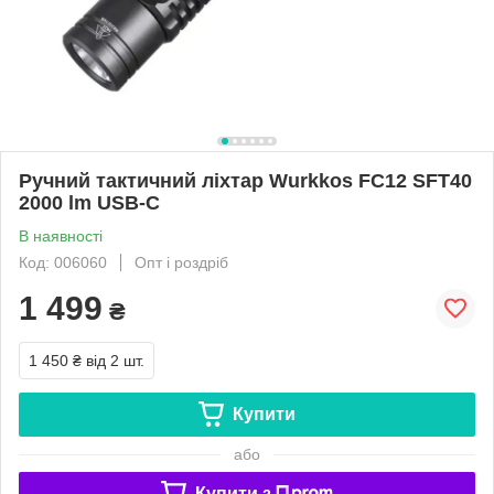
Ручний тактичний ліхтар Wurkkos FC12 SFT40
2000 lm USB-C
В наявності
Код: 006060
Опт і роздріб
1 499
₴
1 450 ₴
від 2 шт.
Купити
або
Купити з