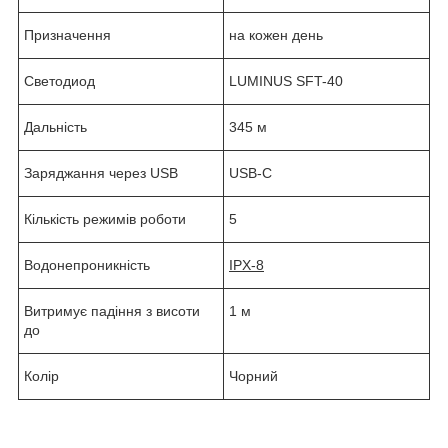
Призначення
на кожен день
Светодиод
LUMINUS SFT-40
Дальність
345 м
Заряджання через USB
USB-C
Кількість режимів роботи
5
Водонепроникність
IPX-8
Витримує падіння з висоти
1 м
до
Колір
Чорний