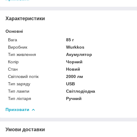
Характеристики
Основні
Вага
85 г
Виробник
Wurkkos
Тип живлення
Акумулятор
Колір
Чорний
Стан
Новий
Світловий потік
2000 лм
Тип заряду
USB
Тип лампи
Світлодіодна
Тип ліхтаря
Ручний
Приховати
Умови доставки