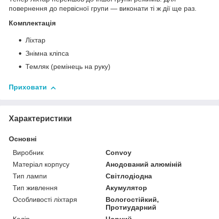
повернення до первісної групи — виконати ті ж дії ще раз.
Комплектація
Ліхтар
Знімна кліпса
Темляк (ремінець на руку)
Приховати
Характеристики
Основні
Виробник
Convoy
Матеріал корпусу
Анодований алюміній
Тип лампи
Світлодіодна
Тип живлення
Акумулятор
Особливості ліхтаря
Вологостійкий,
Протиударний