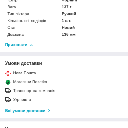
Колір
Чорний
Вага
137 г
Тип ліхтаря
Ручний
Кількість світлодіодів
1 шт.
Стан
Новий
Довжина
136 мм
Приховати
Умови доставки
Нова Пошта
Магазини Rozetka
Транспортна компанія
Укрпошта
Всі умови доставки