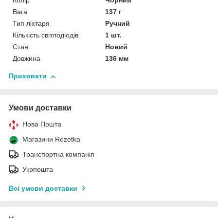
Колір
Чорний
Вага
137 г
Тип ліхтаря
Ручний
Кількість світлодіодів
1 шт.
Стан
Новий
Довжина
136 мм
Приховати
Умови доставки
Нова Пошта
Магазини Rozetka
Транспортна компанія
Укрпошта
Всі умови доставки