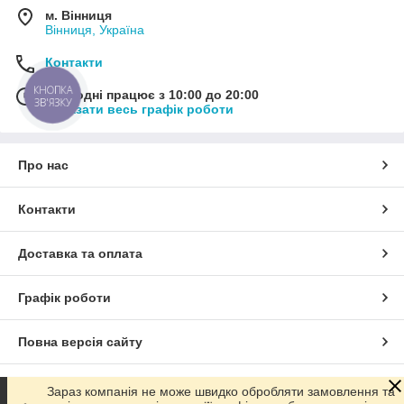
м. Вінниця
Вінниця, Україна
Контакти
КНОПКА
Сьогодні працює з 10:00 до 20:00
ЗВ'ЯЗКУ
Показати весь графік роботи
Про нас
Контакти
Доставка та оплата
Графік роботи
Повна версія сайту
Сайт створено на маркетплейсі
Prom.ua
Зараз компанія не може швидко обробляти замовлення та