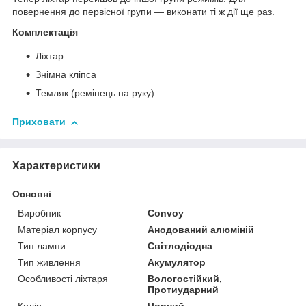
повернення до первісної групи — виконати ті ж дії ще раз.
Комплектація
Ліхтар
Знімна кліпса
Темляк (ремінець на руку)
Приховати
Характеристики
Основні
Виробник
Convoy
Матеріал корпусу
Анодований алюміній
Тип лампи
Світлодіодна
Тип живлення
Акумулятор
Особливості ліхтаря
Вологостійкий,
Протиударний