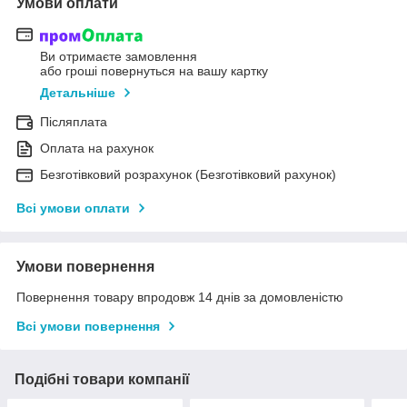
Умови оплати
Ви отримаєте замовлення
або гроші повернуться на вашу картку
Детальніше
Післяплата
Оплата на рахунок
Безготівковий розрахунок (Безготівковий рахунок)
Всі умови оплати
Умови повернення
Повернення товару впродовж 14 днів за домовленістю
Всі умови повернення
Подібні товари компанії