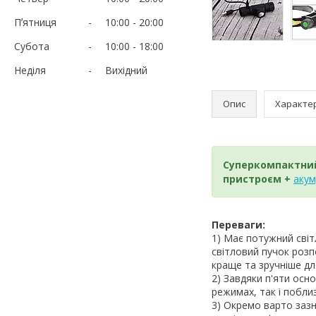
Пʼятниця
10:00
20:00
Субота
10:00
18:00
Неділя
Вихідний
Опис
Характе
Суперкомпактний
пристроєм +
акум
Переваги:
1) Має потужний сві
світловий пучок розп
краще та зручніше дл
2) Завдяки п'яти осн
режимах, так і поблиз
3) Окремо варто зазн