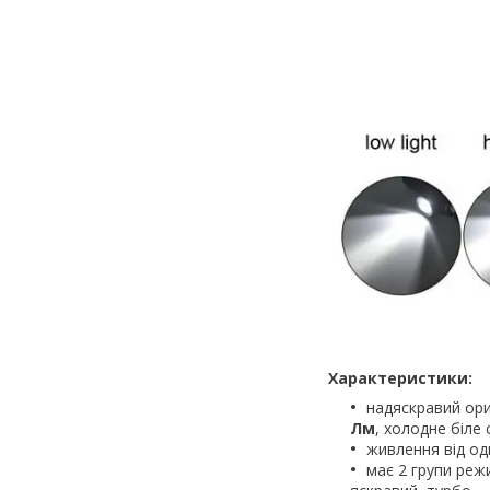
Характеристики:
надяскравий ори
Лм
, холодне біле 
живлення від од
має 2 групи реж