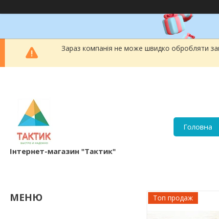
Зараз компанія не може швидко обробляти зам
Головна
Інтернет-магазин "Тактик"
Топ продаж