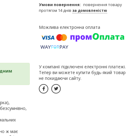
повернення товару
протягом 14 днів
за домовленістю
У компанії підключені електронні платежі.
ядним
Тепер ви можете купити будь-який товар
не покидаючи сайту.
рка),
 безсумнівно,
имальних
оно ж має