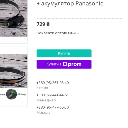
+ акумулятор Panasonic
729 ₴
Показати оптові ціни
Купити
Купити з
+380 (98) 263-08-40
Ксенія
+380 (66) 441-44-61
Менеджер
+380 (96) 477-60-50
Микола