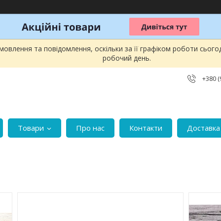
овлення та повідомлення, оскільки за її графіком роботи сього
робочий день.
+380 (
Товари
Про нас
Контакти
Доставка 