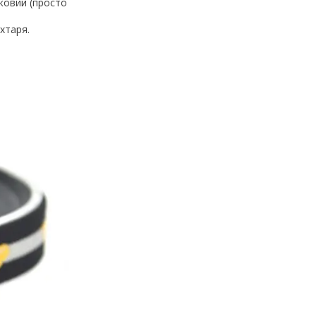
ковий (просто
іхтаря.