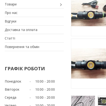
Товари
Про нас
Відгуки
Доставка та оплата
Статті
Повернення та обмін
ГРАФІК РОБОТИ
Понеділок
10:00
20:00
Вівторок
10:00
20:00
Середа
10:00
20:00
Четвер
10:00
20:00