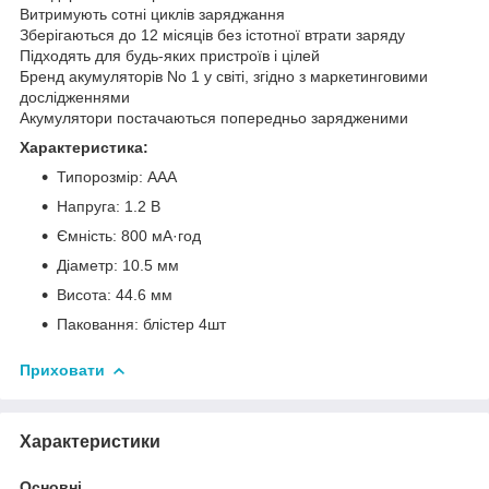
Витримують сотні циклів заряджання
Зберігаються до 12 місяців без істотної втрати заряду
Підходять для будь-яких пристроїв і цілей
Бренд акумуляторів No 1 у світі, згідно з маркетинговими
дослідженнями
Акумулятори постачаються попередньо зарядженими
Характеристика:
Типорозмір: ААA
Напруга: 1.2 В
Ємність: 800 мА·год
Діаметр: 10.5 мм
Висота: 44.6 мм
Паковання: блістер 4шт
Приховати
Характеристики
Основні