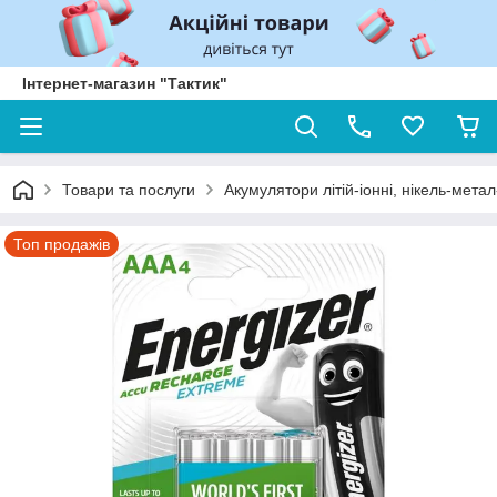
Інтернет-магазин "Тактик"
Товари та послуги
Акумулятори літій-іонні, нікель-мета
Топ продажів