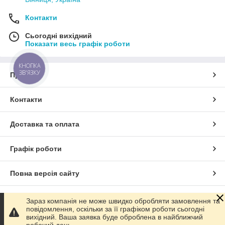
Контакти
Сьогодні вихідний
Показати весь графік роботи
КНОПКА
ЗВ'ЯЗКУ
Про нас
Контакти
Доставка та оплата
Графік роботи
Повна версія сайту
Сайт створено на маркетплейсі
Prom.ua
Зараз компанія не може швидко обробляти замовлення та
повідомлення, оскільки за її графіком роботи сьогодні
вихідний. Ваша заявка буде оброблена в найближчий
Політика конфіденційності