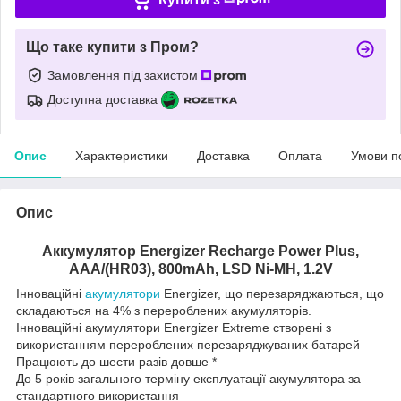
Що таке купити з Пром?
Замовлення під захистом
Доступна доставка
Опис
Характеристики
Доставка
Оплата
Умови п
Опис
Аккумулятор Energizer Recharge Power Plus,
AAA/(HR03), 800mAh, LSD Ni-MH, 1.2V
Інноваційні
акумулятори
Energizer, що перезаряджаються, що
складаються на 4% з перероблених акумуляторів.
Інноваційні акумулятори Energizer Extreme створені з
використанням перероблених перезаряджуваних батарей
Працюють до шести разів довше *
До 5 років загального терміну експлуатації акумулятора за
стандартного використання