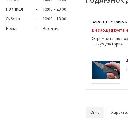
ПОДАРУНОК 
Пʼятниця
10:00
20:00
Субота
10:00
18:00
Замов та отримай
Неділя
Вихідний
Ви заощаджуєте 4
Отримайте цю поз
+ акумулятори»
4
Опис
Характе