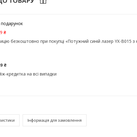
ДО ТОВАРУ
 подарунок
9 ₴
ицію безкоштовно при покупці «Потужний синій лазер YX-B015 з
9 ₴
Ніж-кредитка на всі випадки
ристики
Інформація для замовлення