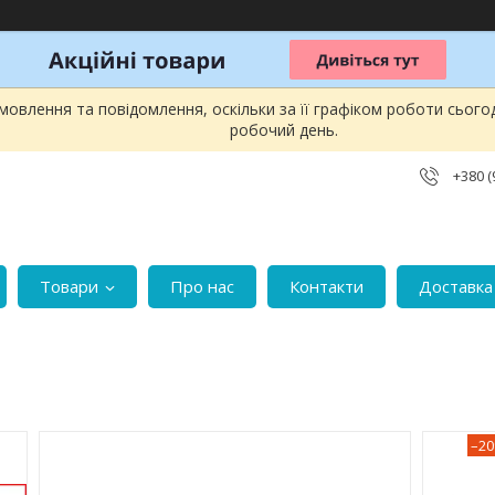
овлення та повідомлення, оскільки за її графіком роботи сього
робочий день.
+380 (
Товари
Про нас
Контакти
Доставка 
–2