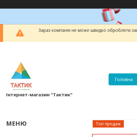
Зараз компанія не може швидко обробляти зам
Головна
Інтернет-магазин "Тактик"
Топ продаж