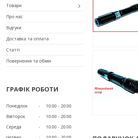
Товари
Про нас
Відгуки
Доставка та оплата
Статті
Повернення та обмін
ГРАФІК РОБОТИ
Понеділок
10:00
20:00
Вівторок
10:00
20:00
Середа
10:00
20:00
Четвер
10:00
20:00