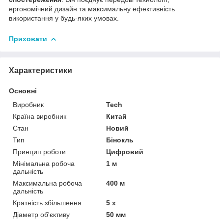
ергономічний дизайн та максимальну ефективність
використання у будь-яких умовах.
Приховати
Характеристики
Основні
Виробник
Tech
Країна виробник
Китай
Стан
Новий
Тип
Бінокль
Принцип роботи
Цифровий
Мінімальна робоча
1 м
дальність
Максимальна робоча
400 м
дальність
Кратність збільшення
5 х
Діаметр об'єктиву
50 мм