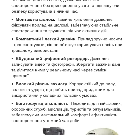
спостереження без привернення уваги та підвищуючи
безпеку користувача в нічний час.
Монтаж на шолом.
Надійне кріплення дозволяє
фіксувати прилад на шоломі, забезпечуючи стабільне
спостереження та зручність під час активних дій.
Компактний і легкий дизайн.
Прилад зручно носити
і транспортувати, він не обтяжує користувача навіть при
тривалому використанні.
Вбудований цифровий рекордер.
Дозволяє
записувати відео та фотографії, зберігати важливі дані
та ділитися ними у реальному часі через сумісні
пристрої.
Високий рівень захисту.
Корпус стійкий до пилу,
вологи та ударів, що робить прилад придатним для
використання у складних польових умовах.
Багатофункціональність.
Підходить для військових,
охоронних служб, мисливців, туристів та рятувальників,
забезпечуючи максимальний комфорт і ефективність
спостереження у темний час доби.