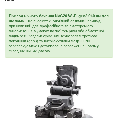
Прилад нічного бачення NVG20 Wi-Fi gen3 940 нм для
шолома
– це високотехнологічний оптичний прилад,
призначений для професійного та аматорського
використання в умовах повної темряви або обмеженої
видимості. Завдяки сучасним технологіям третього
покоління (gen3) та високочутливій матриці він
забезпечує чітке і деталізоване зображення навіть у
складних нічних умовах.