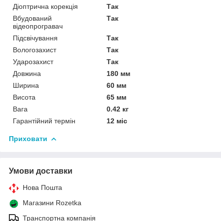
Діоптрична корекція
Так
Вбудований
Так
відеопрогравач
Підсвічування
Так
Вологозахист
Так
Ударозахист
Так
Довжина
180 мм
Ширина
60 мм
Висота
65 мм
Вага
0.42 кг
Гарантійний термін
12 міс
Приховати
Умови доставки
Нова Пошта
Магазини Rozetka
Транспортна компанія