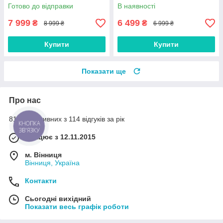
цифровий зум
Готово до відправки
В наявності
7 999
6 499
₴
₴
8 999 ₴
6 999 ₴
Купити
Купити
Показати ще
Про нас
81% позитивних з 114 відгуків за рік
КНОПКА
ЗВ'ЯЗКУ
Працює з 12.11.2015
м. Вінниця
Вінниця, Україна
Контакти
Сьогодні вихідний
Показати весь графік роботи