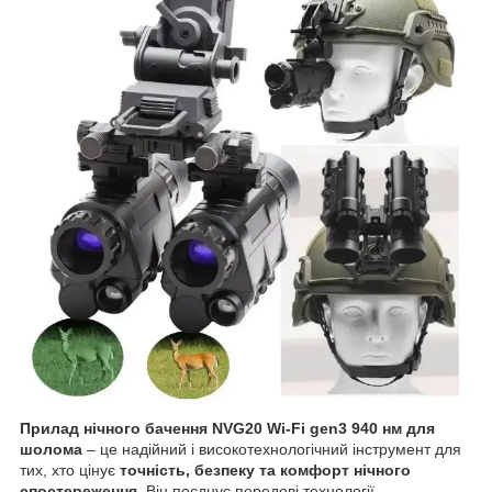
Прилад нічного бачення NVG20 Wi-Fi gen3 940 нм для
шолома
– це надійний і високотехнологічний інструмент для
тих, хто цінує
точність, безпеку та комфорт нічного
спостереження
. Він поєднує передові технології,