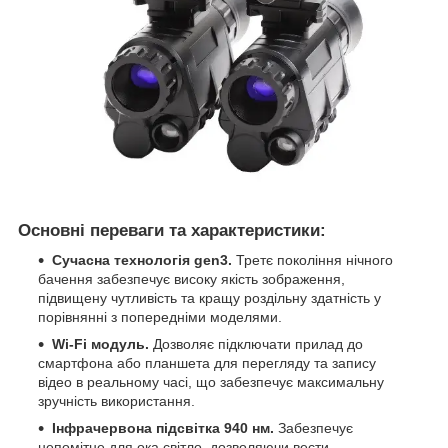
Основні переваги та характеристики:
Сучасна технологія gen3.
Третє покоління нічного
бачення забезпечує високу якість зображення,
підвищену чутливість та кращу роздільну здатність у
порівнянні з попередніми моделями.
Wi-Fi модуль.
Дозволяє підключати прилад до
смартфона або планшета для перегляду та запису
відео в реальному часі, що забезпечує максимальну
зручність використання.
Інфрачервона підсвітка 940 нм.
Забезпечує
непомітне для ока світло, дозволяючи вести