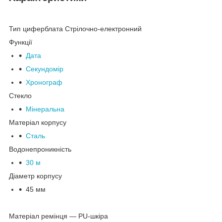
Тип циферблата
Стрілочно-електронний
Функції
Дата
Секундомір
Хронограф
Стекло
Мінеральна
Матеріал корпусу
Сталь
Водонепроникність
30 м
Діаметр корпусу
45 мм
Матеріал ремінця — PU-шкіра