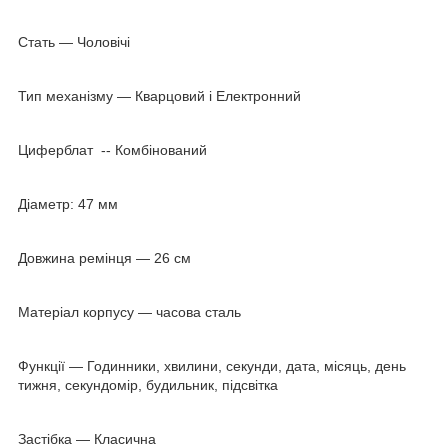
Стать — Чоловічі
Тип механізму — Кварцовий і Електронний
Циферблат -- Комбінований
Діаметр: 47 мм
Довжина ремінця — 26 см
Матеріал корпусу — часова сталь
Функції — Годинники, хвилини, секунди, дата, місяць, день
тижня, секундомір, будильник, підсвітка
Застібка — Класична