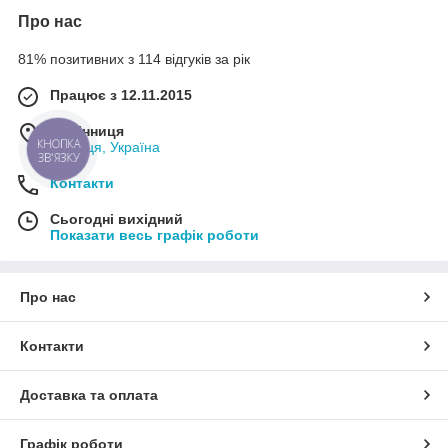
Про нас
81% позитивних з 114 відгуків за рік
Працює з 12.11.2015
м. Вінниця
Вінниця, Україна
КНОПКА
ЗВ'ЯЗКУ
Контакти
Сьогодні вихідний
Показати весь графік роботи
Про нас
Контакти
Доставка та оплата
Графік роботи