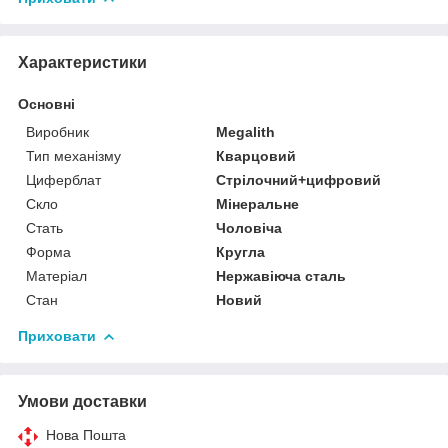
Характеристики
Основні
Виробник
Megalith
Тип механізму
Кварцовий
Циферблат
Стрілочний+цифровий
Скло
Мінеральне
Стать
Чоловіча
Форма
Кругла
Матеріал
Нержавіюча сталь
Стан
Новий
Приховати
Умови доставки
Нова Пошта