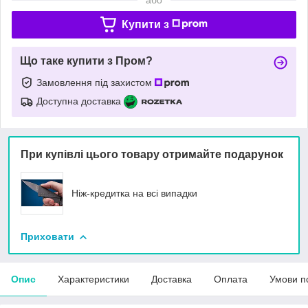
Купити з
Що таке купити з Пром?
Замовлення під захистом
Доступна доставка
При купівлі цього товару отримайте подарунок
Ніж-кредитка на всі випадки
Приховати
Опис
Характеристики
Доставка
Оплата
Умови п