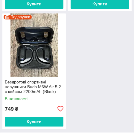
Купити
Купити
Подарунок
Бездротові спортивні
навушники Buds M6W Air 5.2
c кейсом 2200mAh (Black)
В наявності
749
₴
Купити