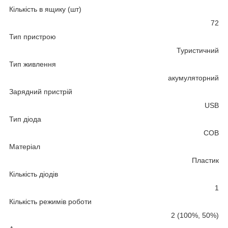
Кількість в ящику (шт)
72
Тип пристрою
Туристичний
Тип живлення
акумуляторний
Зарядний пристрій
USB
Тип діода
COB
Матеріал
Пластик
Кількість діодів
1
Кількість режимів роботи
2 (100%, 50%)