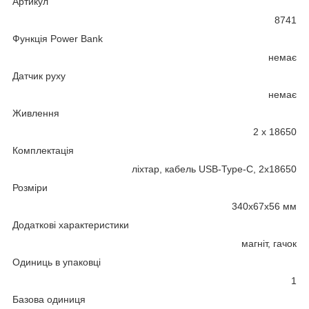
Артикул
8741
Функція Power Bank
немає
Датчик руху
немає
Живлення
2 x 18650
Комплектація
ліхтар, кабель USB-Type-C, 2х18650
Розміри
340x67x56 мм
Додаткові характеристики
магніт, гачок
Одиниць в упаковці
1
Базова одиниця