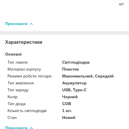
шт
Приховати
Характеристики
Основні
Тип лампи
Світлодіодна
Матеріал корпусу
Пластик
Режими роботи ліхтаря
Максимальний, Середній
Тип живлення
Акумулятор
Тип заряду
USB, Type-C
Колір
Чорний
Тип діода
COB
Кількість світлодіодів
1 шт.
Стан
Новий
Приховати