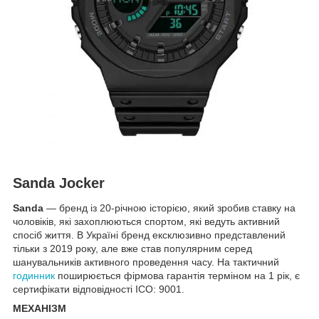
Sanda Jocker
Sanda
— бренд із 20-річною історією, який зробив ставку на
чоловіків, які захоплюються спортом, які ведуть активний
спосіб життя. В Україні бренд ексклюзивно представлений
тільки з 2019 року, але вже став популярним серед
шанувальників активного проведення часу. На тактичний
годинник
поширюється фірмова гарантія терміном на 1 рік, є
сертифікати відповідності ICO: 9001.
МЕХАНІЗМ