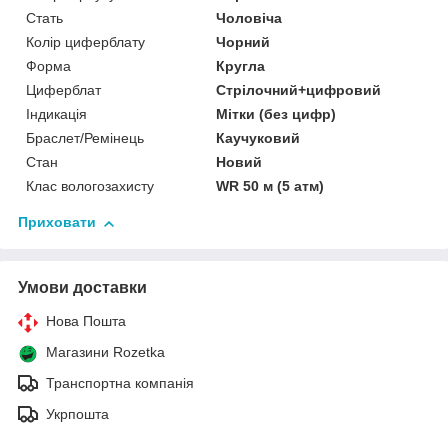
Стать
Чоловіча
Колір циферблату
Чорний
Форма
Кругла
Циферблат
Стрілочний+цифровий
Індикація
Мітки (без цифр)
Браслет/Ремінець
Каучуковий
Стан
Новий
Клас вологозахисту
WR 50 м (5 атм)
Приховати
Умови доставки
Нова Пошта
Магазини Rozetka
Транспортна компанія
Укрпошта