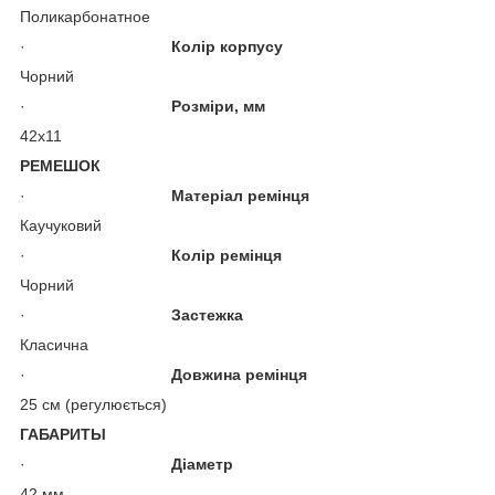
Поликарбонатное
·
Колір корпусу
Чорний
·
Розміри, мм
42х11
РЕМЕШОК
·
Матеріал ремінця
Каучуковий
·
Колір ремінця
Чорний
·
Застежка
Класична
·
Довжина ремінця
25 см (регулюється)
ГАБАРИТЫ
·
Діаметр
42 мм