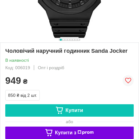
Чоловічий наручний годинник Sanda Jocker
В наявності
Код: 006019
Опт і роздріб
949
₴
850 ₴
від 2 шт.
Купити
або
Купити з