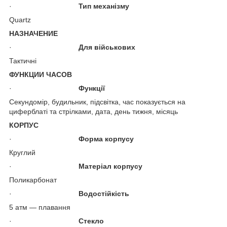
·
Тип механізму
Quartz
НАЗНАЧЕНИЕ
·
Для військових
Тактичні
ФУНКЦИИ ЧАСОВ
·
Функції
Секундомір, будильник, підсвітка, час показується на
циферблаті та стрілками, дата, день тижня, місяць
КОРПУС
·
Форма корпусу
Круглий
·
Матеріал корпусу
Поликарбонат
·
Водостійкість
5 атм — плавання
·
Стекло