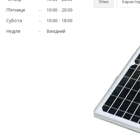
Опис
Характе
Пʼятниця
10:00
20:00
Субота
10:00
18:00
Неділя
Вихідний