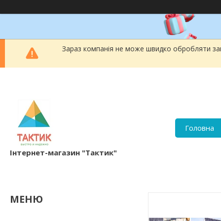
Зараз компанія не може швидко обробляти зам
Головна
Інтернет-магазин "Тактик"