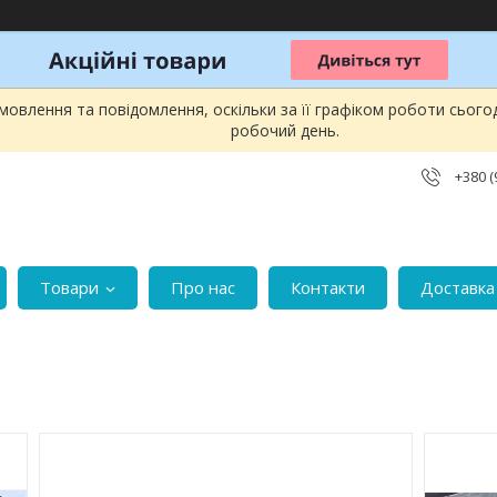
овлення та повідомлення, оскільки за її графіком роботи сього
робочий день.
+380 (
Товари
Про нас
Контакти
Доставка 