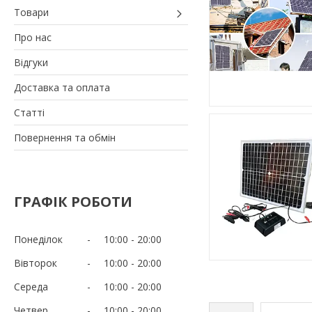
Товари
Про нас
Відгуки
Доставка та оплата
Статті
Повернення та обмін
ГРАФІК РОБОТИ
Понеділок
10:00
20:00
Вівторок
10:00
20:00
Середа
10:00
20:00
Четвер
10:00
20:00