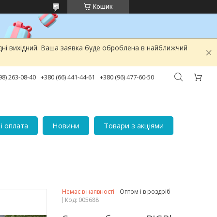
Кошик
дні вихідний. Ваша заявка буде оброблена в найближчий
98) 263-08-40
+380 (66) 441-44-61
+380 (96) 477-60-50
і оплата
Новини
Товари з акціями
Немає в наявності
Оптом і в роздріб
Код:
005688