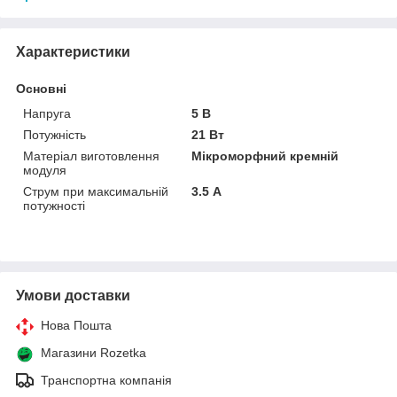
Характеристики
Основні
Напруга
5 В
Потужність
21 Вт
Матеріал виготовлення
Мікроморфний кремній
модуля
Струм при максимальній
3.5 А
потужності
Умови доставки
Нова Пошта
Магазини Rozetka
Транспортна компанія