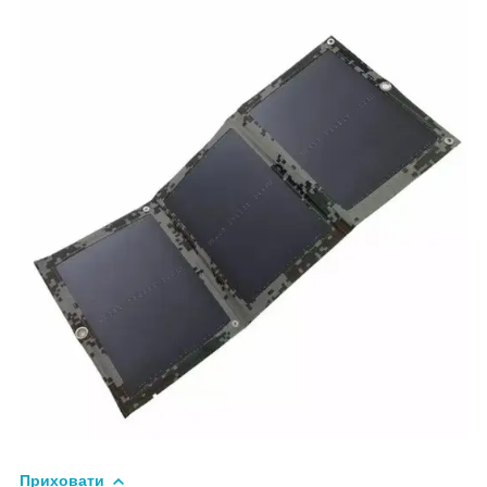
Приховати