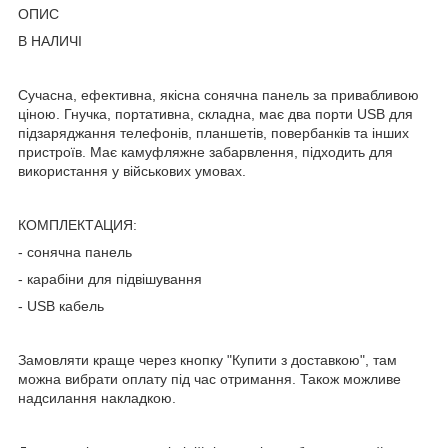
ОПИС
В НАЛИЧІ
Сучасна, ефективна, якісна сонячна панель за привабливою
ціною. Гнучка, портативна, складна, має два порти USB для
підзаряджання телефонів, планшетів, повербанків та інших
пристроїв. Має камуфляжне забарвлення, підходить для
використання у військових умовах.
КОМПЛЕКТАЦИЯ:
- сонячна панель
- карабіни для підвішування
- USB кабель
Замовляти краще через кнопку "Купити з доставкою", там
можна вибрати оплату під час отримання. Також можливе
надсилання накладкою.