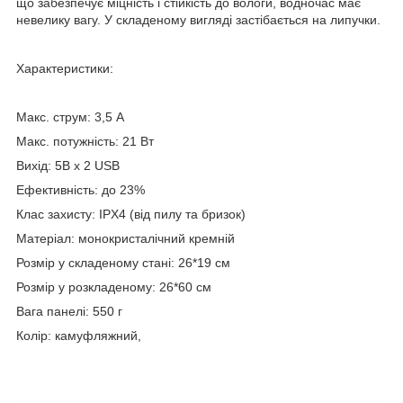
що забезпечує міцність і стійкість до вологи, водночас має
невелику вагу. У складеному вигляді застібається на липучки.
Характеристики:
Макс. струм: 3,5 А
Макс. потужність: 21 Вт
Вихід: 5В x 2 USB
Ефективність: до 23%
Клас захисту: IPX4 (від пилу та бризок)
Матеріал: монокристалічний кремній
Розмір у складеному стані: 26*19 см
Розмір у розкладеному: 26*60 см
Вага панелі: 550 г
Колір: камуфляжний,