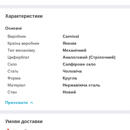
Характеристики
Основні
Виробник
Carnival
Країна виробник
Японія
Тип механізму
Механічний
Циферблат
Аналоговий (Стрілочний)
Скло
Сапфірове скло
Стать
Чоловіча
Форма
Кругла
Матеріал
Нержавіюча сталь
Стан
Новий
Приховати
Умови доставки