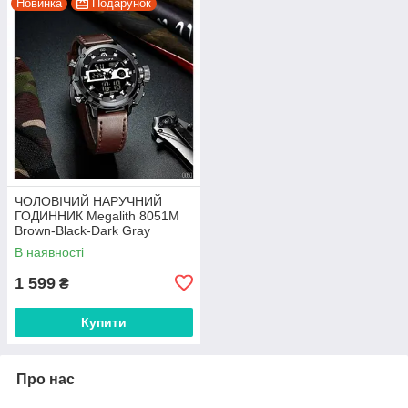
Новинка
Подарунок
ЧОЛОВІЧИЙ НАРУЧНИЙ
ГОДИННИК Megalith 8051M
Brown-Black-Dark Gray
В наявності
1 599
₴
Купити
Про нас