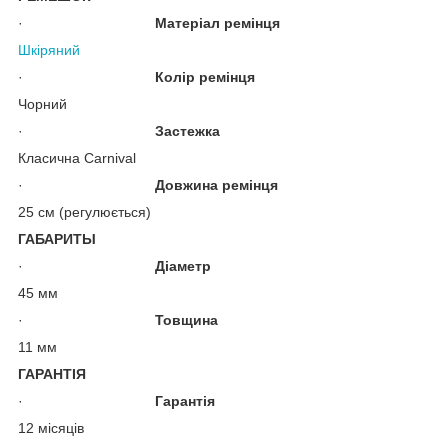
·
Матеріал ремінця
Шкіряний
·
Колір ремінця
Чорний
·
Застежка
Класична Carnival
·
Довжина ремінця
25 см (регулюється)
ГАБАРИТЫ
·
Діаметр
45 мм
·
Товщина
11 мм
ГАРАНТІЯ
·
Гарантія
12 місяців