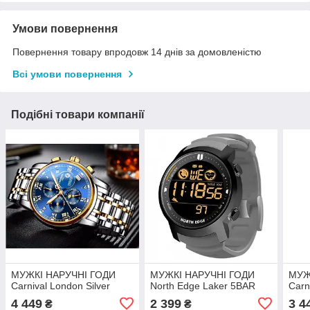
Умови повернення
Повернення товару впродовж 14 днів за домовленістю
Всі умови повернення
Подібні товари компанії
МУЖКІ НАРУЧНІ ГОДИ
МУЖКІ НАРУЧНІ ГОДИ
МУЖ
Carnival London Silver
North Edge Laker 5BAR
Carn
4 449
2 399
3 4
₴
₴