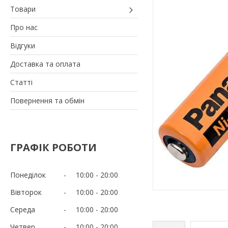
Товари
Про нас
Відгуки
Доставка та оплата
Статті
Повернення та обмін
ГРАФІК РОБОТИ
Понеділок
10:00
20:00
Вівторок
10:00
20:00
Середа
10:00
20:00
Четвер
10:00
20:00