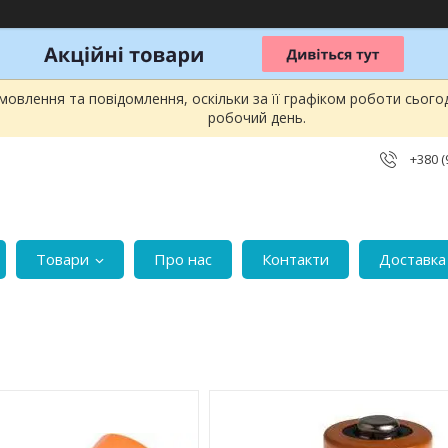
овлення та повідомлення, оскільки за її графіком роботи сього
робочий день.
+380 (
Товари
Про нас
Контакти
Доставка 