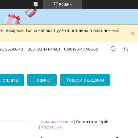
Кошик
дні вихідний. Ваша заявка буде оброблена в найближчий
98) 263-08-40
+380 (66) 441-44-61
+380 (96) 477-60-50
і оплата
Новини
Товари з акціями
Немає в наявності
Оптом і в роздріб
Код:
003901