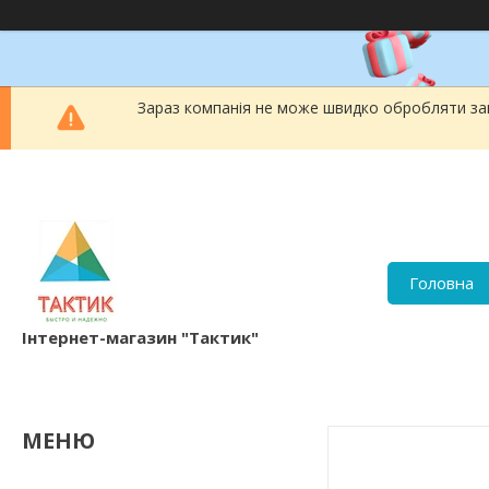
Зараз компанія не може швидко обробляти зам
Головна
Інтернет-магазин "Тактик"