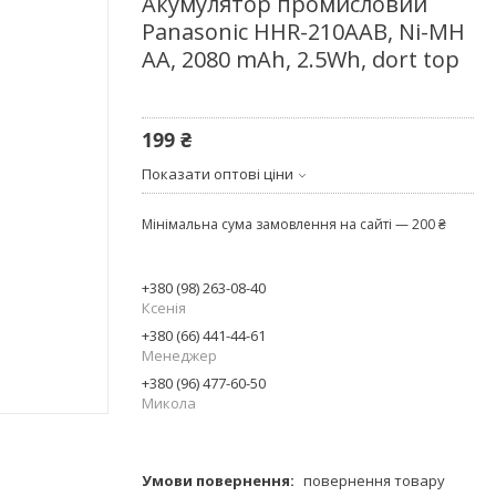
Акумулятор промисловий
Panasonic HHR-210AAB, Ni-MH
AA, 2080 mAh, 2.5Wh, dort top
199 ₴
Показати оптові ціни
Мінімальна сума замовлення на сайті — 200 ₴
+380 (98) 263-08-40
Ксенія
+380 (66) 441-44-61
Менеджер
+380 (96) 477-60-50
Микола
повернення товару