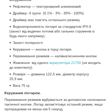
Рефлектор — текстурований алюмінієвий.
Драйвер- 4 групи (0.1% - 3% - 30% - 100%)
Драйвер має пам'ять останнього режиму.
Водонепроникність ліхтаря за стандартом IPX-6
(захист від водяних потоків або сильних струменів із
будь-якого напрямку).
Захист полярності.
Керування — кнопка в торці ліхтаря.
Перемикання режимів — напівнатисненням кнопки.
Живлення: від одного
акумулятора 21700
(не входить
до комплекту).
Розміри — довжина 122,5 мм, діаметр корпусу
25,9 мм.
Вага 75 гр.
Керування ліхтарем.
Перемикання режимів відбувається за допомогою натискання
тактичної кнопки. Ліхтар запам'ятовує останній режим, якщо
пропрацював не менш ніж 5 секунд.