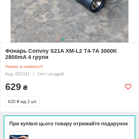
Фонарь Convoy S21A XM-L2 T4-7A 3000K
2800mA 4 групи
Немає в наявності
Код: 002311
Опт і роздріб
629
₴
620 ₴
від 2 шт.
При купівлі цього товару отримайте подарунок