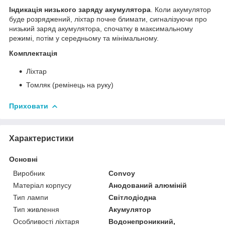
Індикація низького заряду акумулятора
.
Коли акумулятор
буде розряджений, ліхтар почне блимати, сигналізуючи про
низький заряд акумулятора, спочатку в максимальному
режимі, потім у середньому та мінімальному.
Комплектація
Ліхтар
Томляк (ремінець на руку)
Приховати
Характеристики
Основні
Виробник
Convoy
Матеріал корпусу
Анодований алюміній
Тип лампи
Світлодіодна
Тип живлення
Акумулятор
Особливості ліхтаря
Водонепроникний,