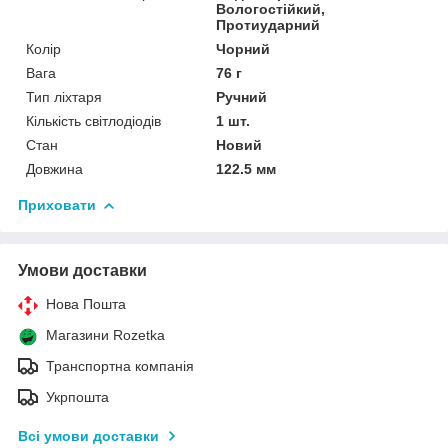
Вологостійкий,
Протиударний
Колір
Чорний
Вага
76 г
Тип ліхтаря
Ручний
Кількість світлодіодів
1 шт.
Стан
Новий
Довжина
122.5 мм
Приховати
Умови доставки
Нова Пошта
Магазини Rozetka
Транспортна компанія
Укрпошта
Всі умови доставки