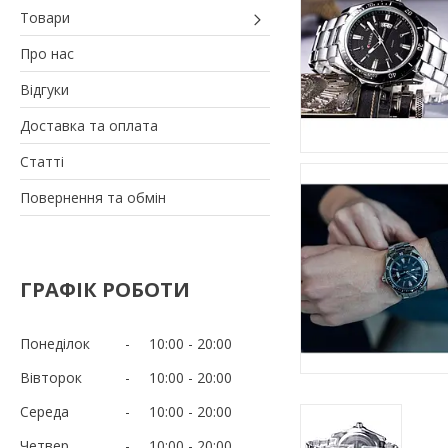
Товари
Про нас
Відгуки
Доставка та оплата
Статті
Повернення та обмін
ГРАФІК РОБОТИ
Понеділок
10:00
20:00
Вівторок
10:00
20:00
Середа
10:00
20:00
Четвер
10:00
20:00