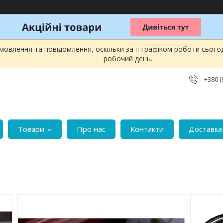
овлення та повідомлення, оскільки за її графіком роботи сього
робочий день.
+380 (
Товари
Про нас
Контакти
Доставка 