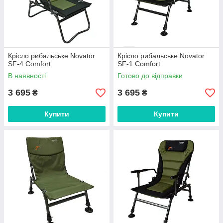
Крісло рибальське Novator
Крісло рибальське Novator
SF-4 Comfort
SF-1 Comfort
В наявності
Готово до відправки
3 695
3 695
₴
₴
Купити
Купити