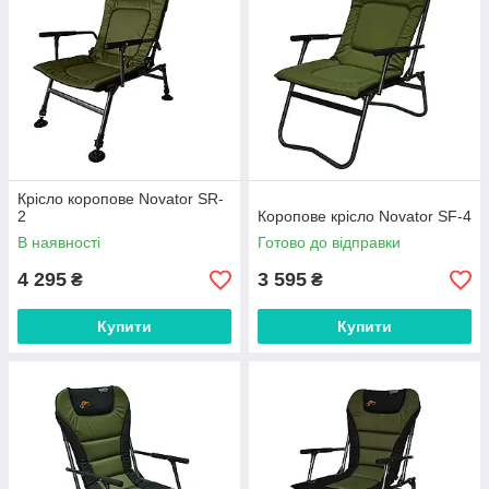
Крісло коропове Novator SR-
2
Коропове крісло Novator SF-4
В наявності
Готово до відправки
4 295
3 595
₴
₴
Купити
Купити