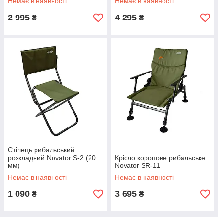
Немає в наявності
Немає в наявності
2 995
4 295
₴
₴
Стілець рибальський
розкладний Novator S-2 (20
Крісло коропове рибальське
мм)
Novator SR-11
Немає в наявності
Немає в наявності
1 090
3 695
₴
₴