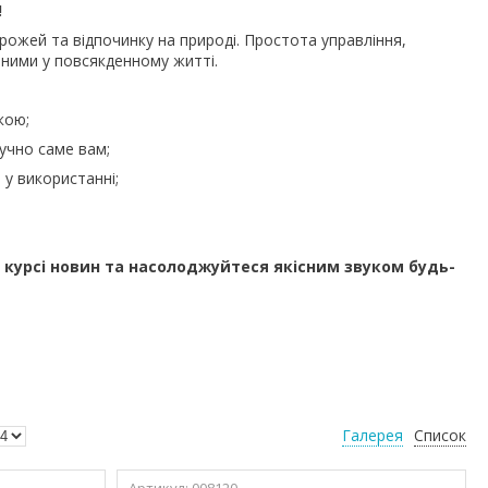
!
рожей та відпочинку на природі. Простота управління,
нними у повсякденному житті.
кою;
учно саме вам;
 у використанні;
 курсі новин та насолоджуйтеся якісним звуком будь-
Галерея
Список
008120