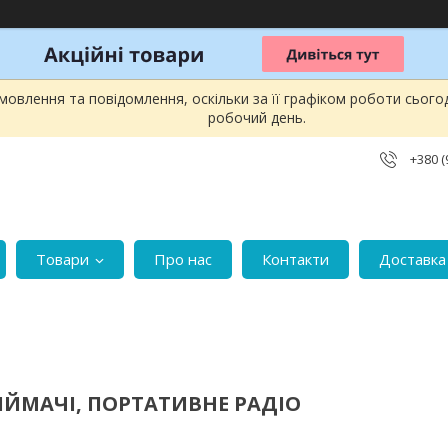
овлення та повідомлення, оскільки за її графіком роботи сього
робочий день.
+380 (
Товари
Про нас
Контакти
Доставка 
ЙМАЧІ, ПОРТАТИВНЕ РАДІО