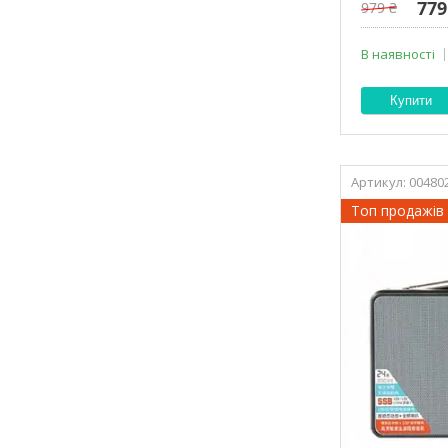
779
979 ₴
В наявності
Купити
00480
Топ продажів