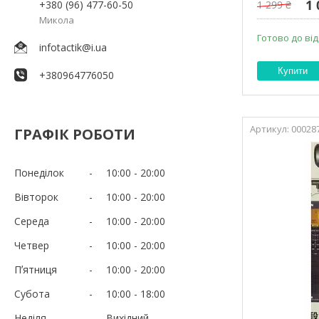
1 
+380 (96) 477-60-50
1 299 ₴
Микола
Готово до ві
infotactik@i.ua
Купити
+380964776050
00028
ГРАФІК РОБОТИ
Понеділок
10:00
20:00
Вівторок
10:00
20:00
Середа
10:00
20:00
Четвер
10:00
20:00
Пʼятниця
10:00
20:00
Субота
10:00
18:00
Неділя
Вихідний