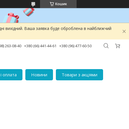
Кошик
дні вихідний. Ваша заявка буде оброблена в найближчий
98) 263-08-40
+380 (66) 441-44-61
+380 (96) 477-60-50
і оплата
Новини
Товари з акціями