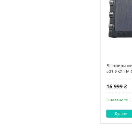
Всехвильови
501 УКХ FM 
16 999 ₴
В наявності
Купити