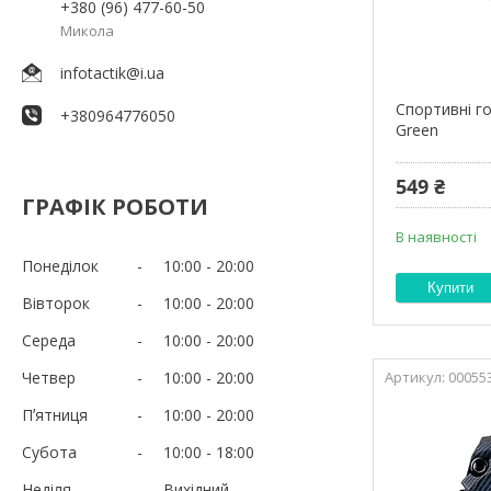
+380 (96) 477-60-50
Микола
infotactik@i.ua
Спортивні г
+380964776050
Green
549 ₴
ГРАФІК РОБОТИ
В наявності
Понеділок
10:00
20:00
Купити
Вівторок
10:00
20:00
Середа
10:00
20:00
Четвер
10:00
20:00
00055
Пʼятниця
10:00
20:00
Субота
10:00
18:00
Неділя
Вихідний