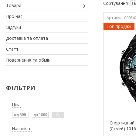
Товари
Про нас
00054
Топ продаж
Відгуки
Доставка та оплата
Статті
Повернення та обмін
ФІЛЬТРИ
Ціна
Cпортивний 
Наявність
(Скмей) 101