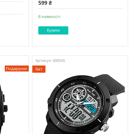
599 ₴
В наявності
Купити
000565
Подарунок
Хит