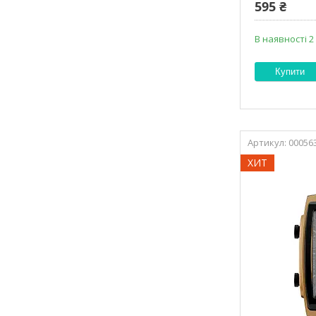
595 ₴
В наявності 2
Купити
00056
ХИТ