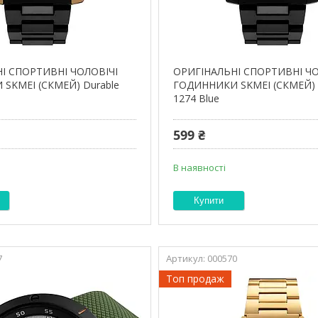
І СПОРТИВНІ ЧОЛОВІЧІ
ОРИГІНАЛЬНІ СПОРТИВНІ ЧО
SKMEI (СКМЕЙ) Durable
ГОДИННИКИ SKMEI (СКМЕЙ) 
1274 Blue
599 ₴
В наявності
Купити
7
000570
Топ продаж