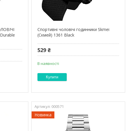
ЛОВІЧІ
Спортивні чоловічі годинники Skmei
Durable
(Скмей) 1361 Black
529 ₴
В наявності
Купити
000571
Новинка