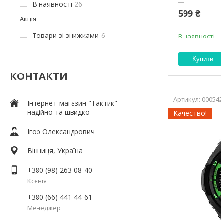
В наявності
26
599 ₴
Акція
Товари зі знижками
6
В наявності
Купити
КОНТАКТИ
00054
Інтернет-магазин "Тактик"
надійно та швидко
Качество!
Ігор Олександрович
Вінниця, Україна
+380 (98) 263-08-40
Ксенія
+380 (66) 441-44-61
Менеджер