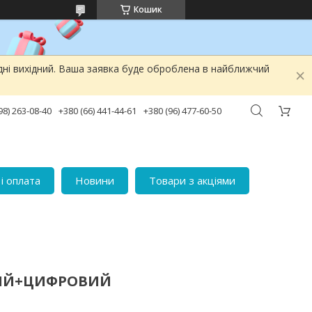
Кошик
дні вихідний. Ваша заявка буде оброблена в найближчий
98) 263-08-40
+380 (66) 441-44-61
+380 (96) 477-60-50
і оплата
Новини
Товари з акціями
ВИЙ+ЦИФРОВИЙ