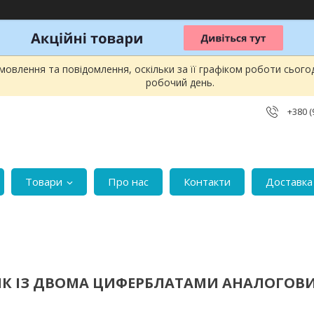
овлення та повідомлення, оскільки за її графіком роботи сього
робочий день.
+380 (
Товари
Про нас
Контакти
Доставка 
К ІЗ ДВОМА ЦИФЕРБЛАТАМИ АНАЛОГО