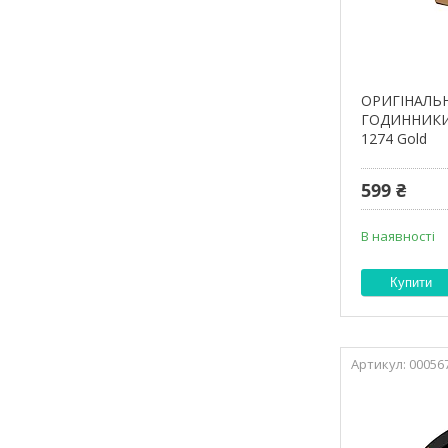
ОРИГІНАЛЬН
ГОДИННИКИ 
1274 Gold
599 ₴
В наявності
Купити
00056