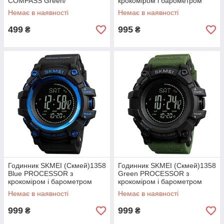
COMPASS Green/
крокоміром і барометром
Немає в наявності
Немає в наявності
499
995
₴
₴
Годинник SKMEI (Скмей)1358
Годинник SKMEI (Скмей)1358
Blue PROCESSOR з
Green PROCESSOR з
крокоміром і барометром
крокоміром і барометром
Немає в наявності
Немає в наявності
999
999
₴
₴