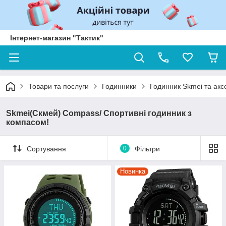
Інтернет-магазин "Тактик"
Товари та послуги
Годинники
Годинник Skmei та акс
Skmei(Скмей) Compass/ Спортивні годинник з
компасом!
Сортування
0
Фільтри
Новинка